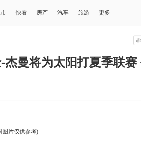
城市
快看
房产
汽车
旅游
更多
-杰曼将为太阳打夏季联赛
料图片仅供参考)