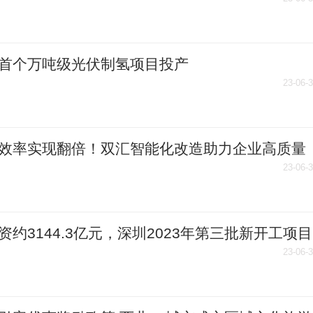
项目_全球速递
首个万吨级光伏制氢项目投产
23-06-
效率实现翻倍！双汇智能化改造助力企业高质量
-要闻速递
23-06-
资约3144.3亿元，深圳2023年第三批新开工项目
个
23-06-