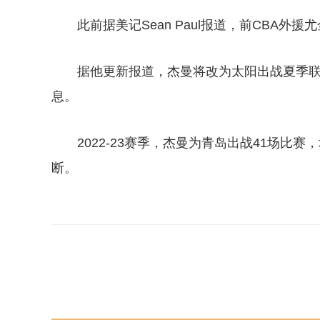
此前据美记Sean Paul报道，前CBA
据他更新报道，杰曼将改为太阳出战夏季
息。
2022-23赛季，杰曼为青岛出战41场比赛，场
断。
关键词：