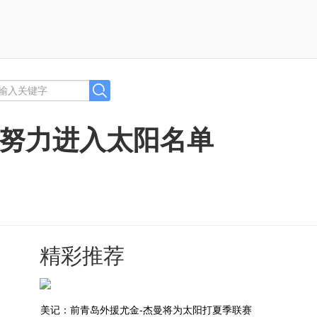
 努力进入太阳名单
精彩推荐
美记：前青岛外援尤金-杰曼将为太阳打夏季联赛