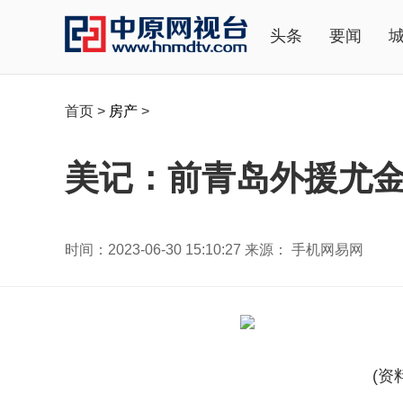
头条
要闻
首页
>
房产
>
美记：前青岛外援尤金
时间：2023-06-30 15:10:27 来源： 手机网易网
(资