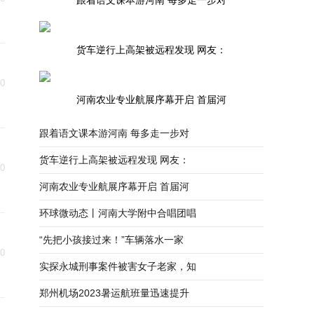
跟着语文课本游河南 每多走一步对
货车逆行上高架被远程发现 网友：
30
河南农业专业航展序幕开启 首届河
跟着语文课本游河南 每多走一步对
货车逆行上高架被远程发现 网友：
30
河南农业专业航展序幕开启 首届河
环球微动态丨河南大学附中合唱团唱
“先把小孩接过来！”车辆落水一家
30
实探永城刑事案件被害女子老家，知
郑州机场2023暑运航班量迅速提升