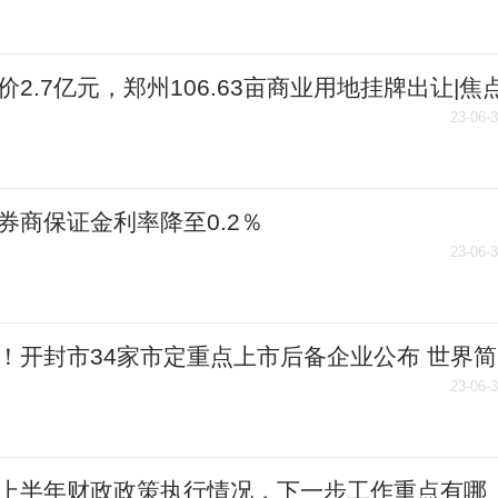
价2.7亿元，郑州106.63亩商业用地挂牌出让|焦
23-06-
券商保证金利率降至0.2％
23-06-
！开封市34家市定重点上市后备企业公布 世界简
23-06-
上半年财政政策执行情况，下一步工作重点有哪