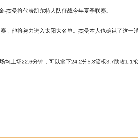
外援尤金-杰曼将代表凯尔特人队征战今年夏季联赛。
联赛，他将努力进入太阳大名单。杰曼本人也确认了这一
均上场22.6分钟，可以拿下24.2分5.3篮板3.7助攻1.1