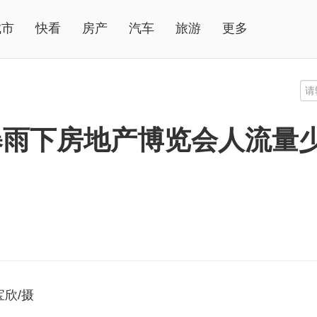
城市
快看
房产
汽车
旅游
更多
暴雨下房地产博览会人流量
欣/摄