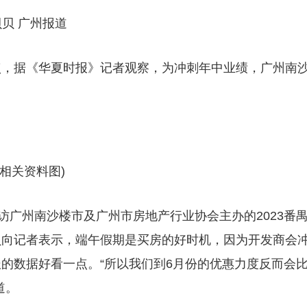
李贝贝 广州报道
点，据《华夏时报》记者观察，为冲刺年中业绩，广州南
(相关资料图)
访广州南沙楼市及广州市房地产行业协会主办的2023番
员向记者表示，端午假期是买房的好时机，因为开发商会
的数据好看一点。“所以我们到6月份的优惠力度反而会
道。