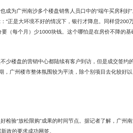
，也成为广州南沙多个楼盘销售人员口中的“端午买房利好”
：“正是大环境不好的情况下，银行才降息。同样贷200
分要（每个月）少1000块钱。这个哪怕是在房价不降的基
然不少楼盘的营销中心都陆续有客户到访，但是成交签约
假期，广州楼市整体氛围较为平淡，除个别项目去化较好以
好检验“放松限购”成果的时间节点。据记者了解，广州南
据新政的要求成功网签。