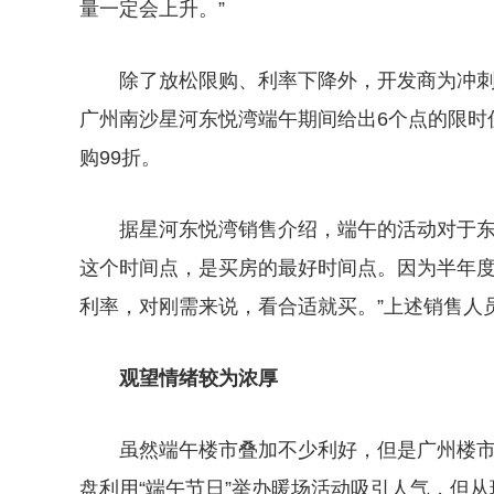
量一定会上升。”
除了放松限购、利率下降外，开发商为冲
广州南沙星河东悦湾端午期间给出6个点的限时优
购99折。
据星河东悦湾销售介绍，端午的活动对于东
这个时间点，是买房的最好时间点。因为半年度
利率，对刚需来说，看合适就买。”上述销售人
观望情绪较为浓厚
虽然端午楼市叠加不少利好，但是广州楼
盘利用“端午节日”举办暖场活动吸引人气，但