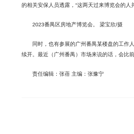
的相关安保人员透露，“这两天过来博览会的人
2023番禺区房地产博览会。 梁宝欣/摄
同时，也有参展的广州番禺某楼盘的工作人
续开。最近（广州番禺）市场来说的话，会比前
责任编辑：张蓓 主编：张豫宁
关键词：