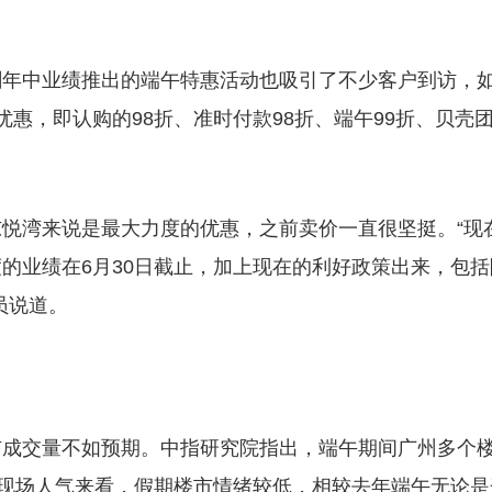
刺年中业绩推出的端午特惠活动也吸引了不少客户到访，
惠，即认购的98折、准时付款98折、端午99折、贝壳
悦湾来说是最大力度的优惠，之前卖价一直很坚挺。“现
的业绩在6月30日截止，加上现在的利好政策出来，包括
员说道。
市成交量不如预期。中指研究院指出，端午期间广州多个
从现场人气来看，假期楼市情绪较低，相较去年端午无论是