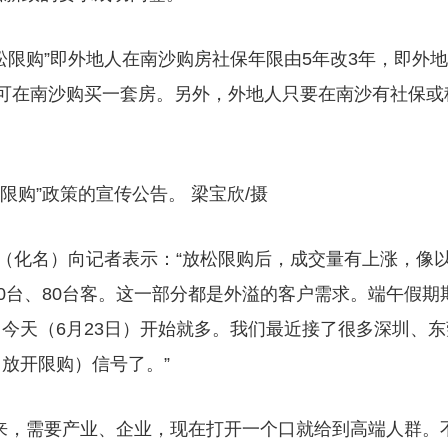
松限购”即外地人在南沙购房社保年限由5年改3年，即外地
可在南沙购买一套房。另外，外地人只要在南沙有社保或
限购”政策的宣传公告。 梁宝欣/摄
方（化名）向记者表示：“放松限购后，成交量有上涨，像
0台、80台客。这一部分都是外溢的客户需求。端午假期
今天（6月23日）开始就多。我们最近接了很多深圳、东
放开限购）信号了。”
来，需要产业、企业，现在打开一个口就给到高端人群。