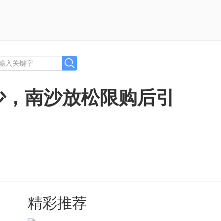
少，南沙放松限购后引
精彩推荐