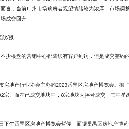
体而言，当前广州市场购房者观望情绪较为浓厚，市场调
市场成交回升。
欣/摄
然不少楼盘的营销中心都陆续有客户到访，但是成交签约
市房地产行业协会主办的2023番禺区房地产博览会。据
地2宗。而在已成交地块中，8宗地块为摇号成交，其中番
3日下午番禺区房地产博览会暂停。而据番禺区房地产博览