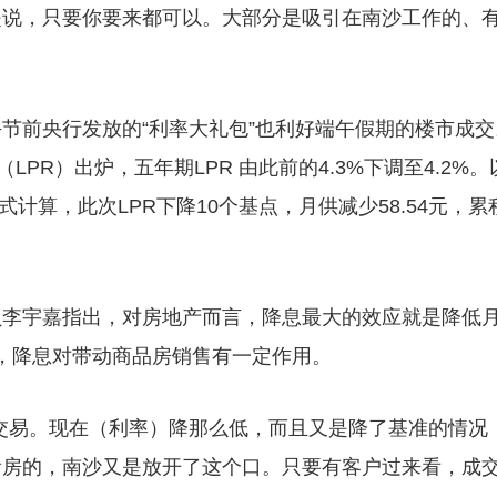
是说，只要你要来都可以。大部分是吸引在南沙工作的、
节前央行发放的“利率大礼包”也利好端午假期的楼市成交
PR）出炉，五年期LPR 由此前的4.3%下调至4.2%。
式计算，此次LPR下降10个基点，月供减少58.54元，累
员李宇嘉指出，对房地产而言，降息最大的效应就是降低
看，降息对带动商品房销售有一定作用。
交易。现在（利率）降那么低，而且又是降了基准的情况
看房的，南沙又是放开了这个口。只要有客户过来看，成